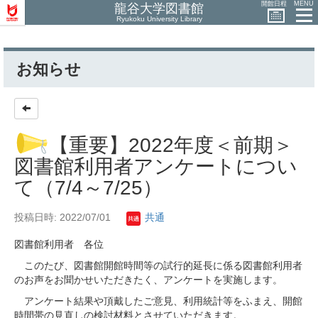
開館日程
MENU
龍谷大学図書館
Ryukoku University Library
お知らせ
【重要】2022年度＜前期＞
図書館利用者アンケートについ
て（7/4～7/25）
投稿日時: 2022/07/01
共通
図書館利用者 各位
このたび、図書館開館時間等の試行的延長に係る図書館利用者
のお声をお聞かせいただきたく、アンケートを実施します。
アンケート結果や頂戴したご意見、利用統計等をふまえ、開館
時間帯の見直しの検討材料とさせていただきます。