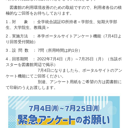
図書館の利用環境改善のための取組ですので、利用者各位の積
極的なご回答をお待ちしております。
1．対 象 ： 全学統合認証ID所持者＜学部生、短期大学部
生、大学院生、教職員＞
2．実施方法 ： 本学ポータルサイトアンケート機能（7月4日よ
り回答受付開始）
3．設 問 数 ： 7問（所用時間は約1分）
4．回答期間 ： 2022年7月4日（月）～7月25日（月）（当該ポ
スターを図書館周辺で掲示）
7月4日になりましたら、ポータルサイトのアン
ケート機能にてご回答ください。
別途、アンケート用紙をご希望の方は図書館に
て印刷のうえお渡しします。