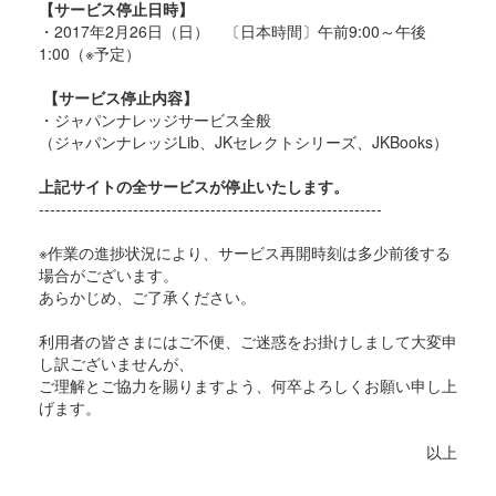
【サービス停止日時】
・2017年2月26日（日） 〔日本時間〕午前9:00～午後
1:00（※予定）
【サービス停止内容】
・ジャパンナレッジサービス全般
（ジャパンナレッジLib、JKセレクトシリーズ、
JKBooks）
上記サイトの全サービスが停止いたします。
------------------------------
------------------------------
--
※作業の進捗状況により、
サービス再開時刻は多少前後する
場合がございます。
あらかじめ、ご了承ください。
利用者の皆さまにはご不便、
ご迷惑をお掛けしまして大変申
し訳ございませんが、
ご理解とご協力を賜りますよう、
何卒よろしくお願い申し上
げます。
以上