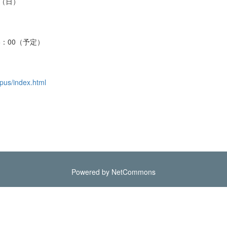
（日）
：00（予定）
pus/index.html
Powered by NetCommons