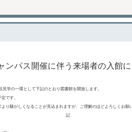
キャンパス開催に伴う来場者の入館
施設見学の一環として下記のとおり図書館を開放します。
予定です。
常より騒がしくなることが見込まれますが、ご理解のほどよろしくお願
記