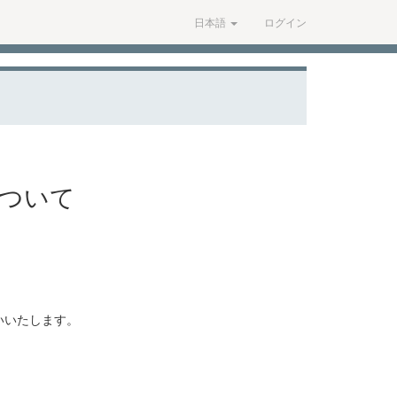
日本語
ログイン
について
いいたします。