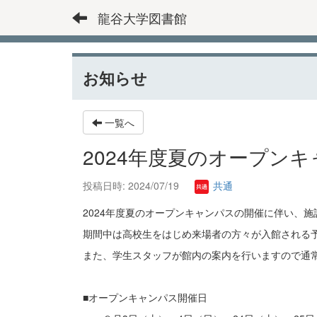
龍谷大学図書館
お知らせ
一覧へ
2024年度夏のオープン
投稿日時: 2024/07/19
共通
2024年度夏のオープンキャンパスの開催に伴い、
期間中は高校生をはじめ来場者の方々が入館される
また、学生スタッフが館内の案内を行いますので通
■オープンキャンパス開催日