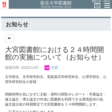
開館日程
MENU
龍谷大学図書館
Ryukoku University Library
お知らせ
大宮図書館における２４時間開
館の実施について（お知らせ）
投稿日時: 2025/11/07
大宮
文学部生、文学研究科生、実践真宗学研究科生、心理学部生、心
理学研究科生の皆様
閉館時間を気にせずに文献・資料の閲覧やレポート・卒業論文・
修士論文・博士論文の作成に図書館を利用できる環境提供の為、
論文提出前の時期限定で大宮図書館を２４時間開館します。
以下のとおりお知らせします。