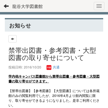
龍谷大学図書館
Toggl
お知らせ
禁帯出図書・参考図書・大型
図書の取り寄せについて
投稿日時: 2016/10/20
共通
学内他キャンパス図書館から禁帯出図書・参考図書・大型図
書の取り寄せができます。
【禁帯出図書】【参考図書】【大型図書】については各所蔵
館のみの閲覧利用でしたが、2016年4月より館内閲覧に限
り、取り寄せができるようになりました。是非ご利用くださ
い。