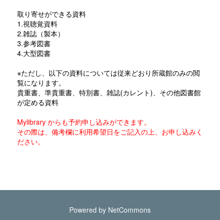
取り寄せができる資料
1.視聴覚資料
2.雑誌（製本）
3.参考図書
4.大型図書
※ただし、以下の資料については従来どおり所蔵館のみの閲
覧になります。
貴重書、準貴重書、特別書、雑誌(カレント)、その他図書館
が定める資料
Mylibrary からも予約申し込みができます。
その際は、備考欄に利用希望日をご記入の上、お申し込みく
ださい。
Powered by NetCommons