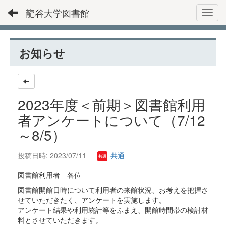
龍谷大学図書館
Toggl
お知らせ
2023年度＜前期＞図書館利用
者アンケートについて（7/12
～8/5）
投稿日時: 2023/07/11
共通
図書館利用者 各位
図書館開館日時について利用者の来館状況、お考えを把握さ
せていただきたく、アンケートを実施します。
アンケート結果や利用統計等をふまえ、開館時間帯の検討材
料とさせていただきます。