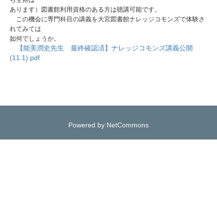
あります）図書館利用資格のある方は聴講可能です。
この機会に専門科目の講義を大宮図書館ナレッジコモンズで体験さ
れてみては
如何でしょうか。
【能美潤史先生 最終確認済】ナレッジコモンズ講義公開
(11.1).pdf
Powered by NetCommons