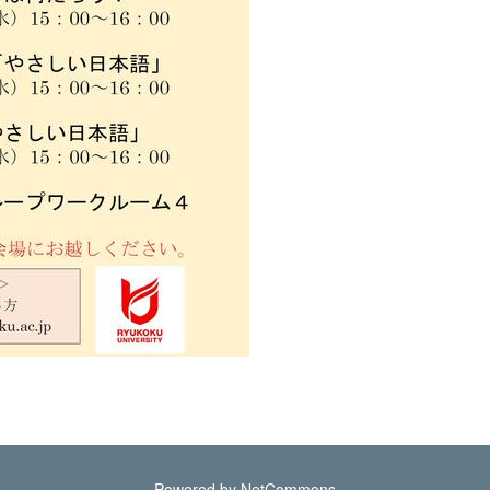
Powered by NetCommons