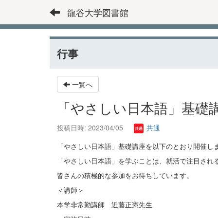
龍谷大学図書館
行事
一覧へ
「やさしい日本語」基礎
投稿日時: 2023/04/05
共通
「やさしい日本語」基礎講座を以下のとおり開催し
「やさしい日本語」を学ぶことは、就活で注目され
皆さんの積極的な参加をお待ちしています。
＜講師＞
本学非常勤講師 近藤正憲先生