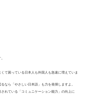
す。
なくて困っている日本人も外国人も急速に増えていま
図るなら「やさしい日本語」も力を発揮しますよ。
目されている「コミュニケーション能力」の向上に