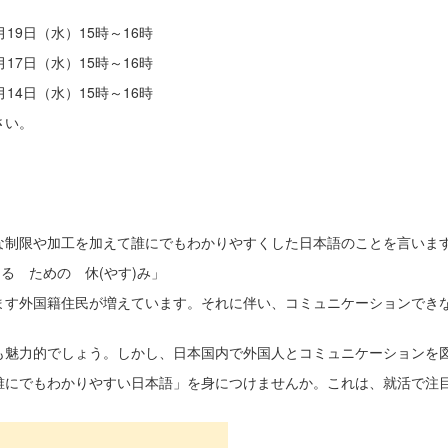
9日（水）15時～16時
17日（水）15時～16時
4日（水）15時～16時
さい。
な制限や加工を加えて誰にでもわかりやすくした日本語のことを言いま
る ための 休(やす)み」
ます外国籍住民が増えています。それに伴い、コミュニケーションでき
も魅力的でしょう。しかし、日本国内で外国人とコミュニケーションを
誰にでもわかりやすい日本語」を身につけませんか。これは、就活で注