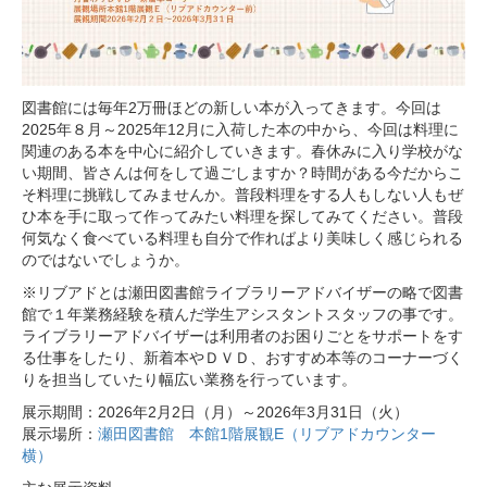
図書館には毎年2万冊ほどの新しい本が入ってきます。今回は
2025年８月～2025年12月に入荷した本の中から、今回は料理に
関連のある本を中心に紹介していきます。春休みに入り学校がな
い期間、皆さんは何をして過ごしますか？時間がある今だからこ
そ料理に挑戦してみませんか。普段料理をする人もしない人もぜ
ひ本を手に取って作ってみたい料理を探してみてください。普段
何気なく食べている料理も自分で作ればより美味しく感じられる
のではないでしょうか。
※リブアドとは瀬田図書館ライブラリーアドバイザーの略で図書
館で１年業務経験を積んだ学生アシスタントスタッフの事です。
ライブラリーアドバイザーは利用者のお困りごとをサポートをす
る仕事をしたり、新着本やＤＶＤ、おすすめ本等のコーナーづく
りを担当していたり幅広い業務を行っています。
展示期間：2026年2月2日（月）～2026年3月31日（火）
展示場所：
瀬田図書館 本館1階展観E（リブアドカウンター
横）