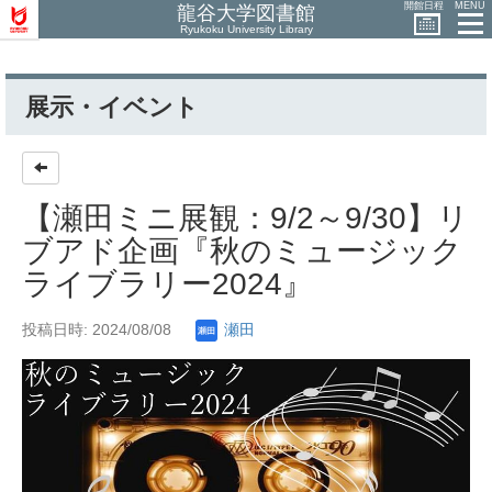
開館日程
MENU
龍谷大学図書館
Ryukoku University Library
展示・イベント
【瀬田ミニ展観：9/2～9/30】リ
ブアド企画『秋のミュージック
ライブラリー2024』
投稿日時: 2024/08/08
瀬田