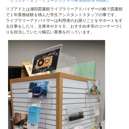
『サウンド・オブ・ミュージック = The sound of music』
リブアドとは瀬田図書館ライブラリーアドバイザーの略で図書館
で１年業務経験を積んだ学生アシスタントスタッフの事です。
ライブラリーアドバイザーは利用者のお困りごとをサポートをす
る仕事をしたり、文庫本やＤＶＤ、おすすめ本等のコーナーづく
りを担当していたり幅広い業務を行っています。