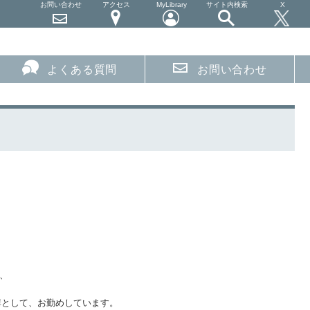
お問い合わせ
アクセス
MyLibrary
サイト内検索
X
よくある質問
お問い合わせ
、
講として、お勤めしています。