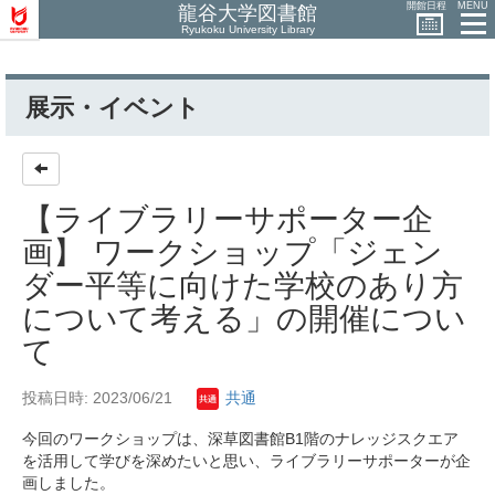
開館日程
MENU
龍谷大学図書館
Ryukoku University Library
展示・イベント
【ライブラリーサポーター企
画】 ワークショップ「ジェン
ダー平等に向けた学校のあり方
について考える」の開催につい
て
投稿日時: 2023/06/21
共通
今回のワークショップは、深草図書館B1階のナレッジスクエア
を活用して学びを深めたいと思い、ライブラリーサポーターが企
画しました。