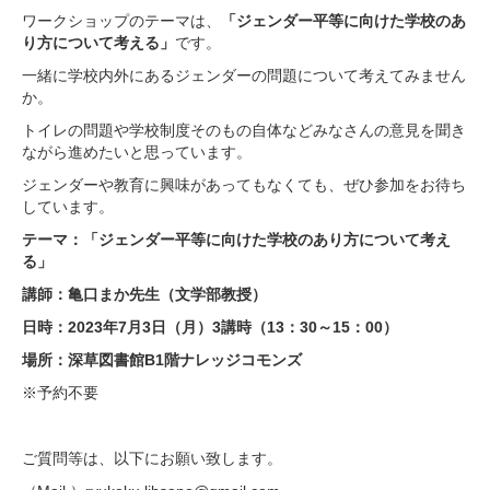
ワークショップのテーマは、
「ジェンダー平等に向けた学校のあ
り方について考える」
です。
一緒に学校内外にあるジェンダーの問題について考えてみません
か。
トイレの問題や学校制度そのもの自体などみなさんの意見を聞き
ながら進めたいと思っています。
ジェンダーや教育に興味があってもなくても、ぜひ参加をお待ち
しています。
テーマ：「ジェンダー平等に向けた学校のあり方について考え
る」
講師：亀口まか先生（文学部教授）
日時：202
3年7月3日（月）3講時（13：30～15：00）
場所：深草図書館B1階ナレッジコモンズ
※予約不要
ご質問等は、以下にお願い致します。