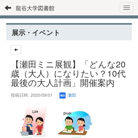
龍谷大学図書館
Toggl
展示・イベント
【瀬田ミニ展観】「どんな20
歳（大人）になりたい？10代
最後の大人計画」開催案内
投稿日時: 2020/09/01
瀬田