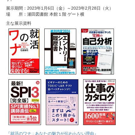
展示期間：2023年1月6日（金）～2023年2月28日（火）
場 所：瀬田図書館 本館１階 ゲート横
主な展示資料
『就活のワナ : あなたの魅力が伝わらない理由』