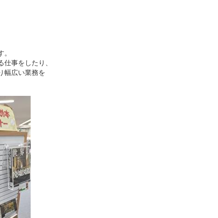
す。
る仕事をしたり、
り幅広い業務を