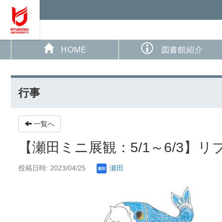
HOME
図書館紹介
行事
一覧へ
【瀬田ミニ展観：5/1～6/3】
投稿日時: 2023/04/25
瀬田