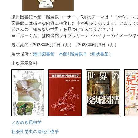
瀬田図書館本館一階展観コーナー、5月のテーマは「『○○学』～ぶー
図書館には様々な内容に特化した本が数多くあります。いままで
皆さんの「知らない世界」を見つけてみてください！
※「ぶーくん」は図書館ライブラリーアドバイザーのイメージキ
展示期間：2023年5月1日（月）～2023年6月3日（月）
展示場所：
瀬田図書館 本館1階展観Ｂ（角状書架）
主な展示資料
ときめき昆虫学
社会性昆虫の進化生物学