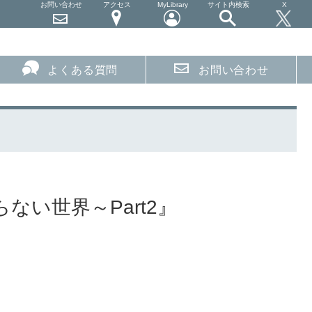
お問い合わせ
アクセス
MyLibrary
サイト内検索
X
よくある質問
お問い合わせ
ない世界～Part2』