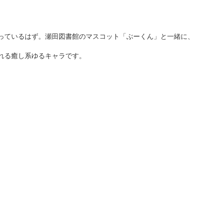
っているはず。瀬田図書館のマスコット「ぶーくん」と一緒に、
れる癒し系ゆるキャラです。