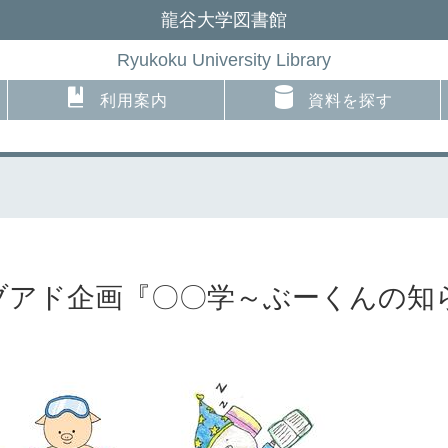
龍谷大学図書館
Ryukoku University Library
利用案内
資料を探す
リブアド企画『〇〇学～ぶーくんの知ら