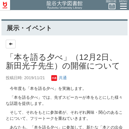
開館日程
MENU
龍谷大学図書館
Ryukoku University Library
展示・イベント
「本を語る夕べ」（12月2日、
新田光子先生）の開催について
投稿日時: 2019/11/21
共通
今年度も「本を語る夕べ」を実施します。
「本を語る夕べ」では、先ずスピーカーが本をもとにした様々
な話題を提供します。
そして、それをもとに参加者が、それぞれ興味・関心のあるこ
とについて、フリートークを重ねていきます。
あなたも、「本を語る夕べ」に参加して、新たな「本との出会