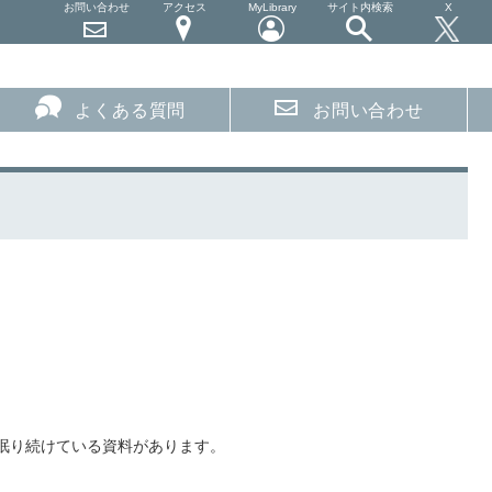
お問い合わせ
アクセス
MyLibrary
サイト内検索
X
よくある質問
お問い合わせ
眠り続けている資料があります。