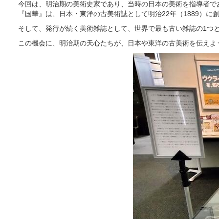
今回は、明治期の美術史家であり、当時の日本の美術を指導者であ
『国華』は、日本・東洋の古美術誌として明治22年（1889）
そして、発行が続く美術雑誌として、世界で最も古い雑誌の1つと
この機会に、明治期の天心たちが、日本や東洋の古美術を伝えよ