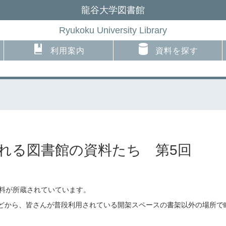
龍谷大学図書館
Ryukoku University Library
利用案内
資料を探す
】眠れる図書館の資料たち 第5回
資料が所蔵されていています。
どから、皆さんが普段利用されている開架スペースの書架以外の場所で