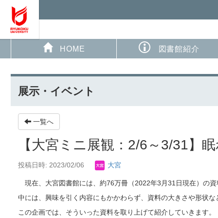
HOME
図書館紹介
展示・イベント
一覧へ
【大宮ミニ展観：2/6～3/31
投稿日時: 2023/02/06
大宮
現在、大宮図書館には、約76万冊（2022年3月31日現在）の
中には、興味を引く内容にもかかわらず、資料の大きさや形状な
この企画では、そういった資料を取り上げて紹介していきます。