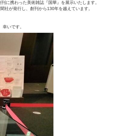
が創刊に携わった美術雑誌『国華』を展示いたします。
聞社が発行し、創刊から130年を越えています。
、幸いです。