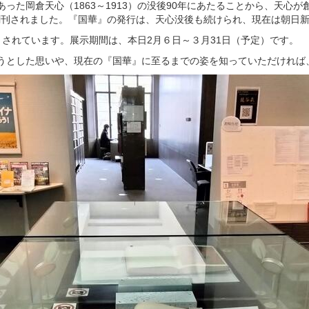
った岡倉天心（1863～1913）の没後90年にあたることから、天心
に創刊されました。『国華』の発行は、天心没後も続けられ、現在は朝日新
されています。展示期間は、本日2月６日～３月31日（予定）です。
うとした思いや、現在の『国華』に至るまでの姿を知っていただければ