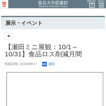
開館日程
MENU
龍谷大学図書館
Ryukoku University Library
展示・イベント
【瀬田ミニ展観：10/1～
10/31】食品ロス削減月間
投稿日時: 2024/09/17
瀬田