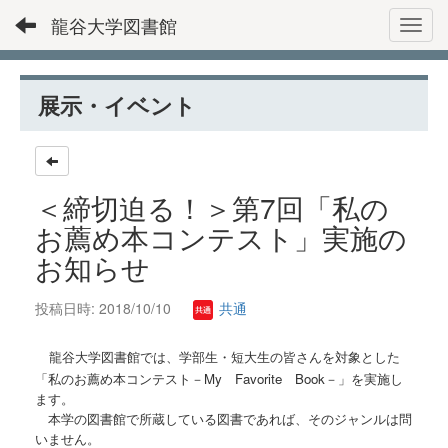
龍谷大学図書館
Toggl
展示・イベント
＜締切迫る！＞第7回「私の
お薦め本コンテスト」実施の
お知らせ
投稿日時: 2018/10/10
共通
龍谷大学図書館では、学部生・短大生の皆さんを対象とした
「私のお薦め本コンテスト－
My
Favorite
Book
－」を実施し
ます。
本学の図書館で所蔵している図書であれば、そのジャンルは問
いません。