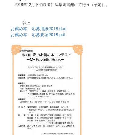
2018
年
12
月下旬以降に深草図書館にて行う（予定）。
以上
お薦め本 応募用紙2018.doc
お薦め本 応募要項2018.pdf