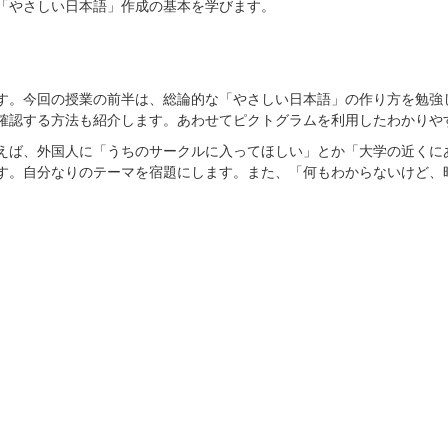
「やさしい日本語」作成の基本を学びます。
す。今回の授業の前半は、総論的な「やさしい日本語」の作り方を勉強
確認する方法も紹介します。あわせてピクトグラムを利用したわかりや
えば、外国人に「うちのサークルに入ってほしい」とか「大学の近くに
す。自分なりのテーマを宿題にします。また、「何もわからないけど、