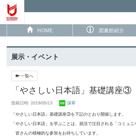
HOME
図書館紹介
展示・イベント
一覧へ
「やさしい日本語」基礎講座③
投稿日時: 2019/05/13
深草
「やさしい日本語」基礎講座③を下記のとおり開催します。
「やさしい日本語」を学ぶことは、就活で注目される「コミュニ
皆さんの積極的な参加をお待ちしています。