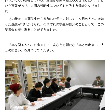
作りかえる力を有している。過酷さを乗り越える力を信じたい。」と
いう言葉があり、人間の可能性についても再考する機会となりまし
た。
その後は、加藤先生から参加した学生に対して、今日の夕べに参加
した感想が問いかけられ、それぞれの学生が自分のこととして、この
読書会を振り返ることができました。
「本を語る夕べ」に参加して、あなたも新たな「本との出会い 人
との出会い」を見つけてください。