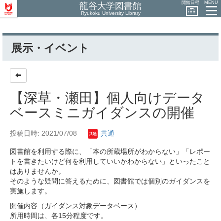
開館日程
MENU
龍谷大学図書館
Ryukoku University Library
展示・イベント
【深草・瀬田】個人向けデータ
ベースミニガイダンスの開催
投稿日時: 2021/07/08
共通
図書館を利用する際に、「本の所蔵場所がわからない」「レポー
トを書きたいけど何を利用していいかわからない」といったこと
はありませんか。
そのような疑問に答えるために、図書館では個別のガイダンスを
実施します。
開催内容（ガイダンス対象データベース）
所用時間は、各15分程度です。