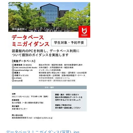
データベースミニガイダンス(深草) .jpg