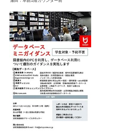
瀬田：本館1階カウンター前