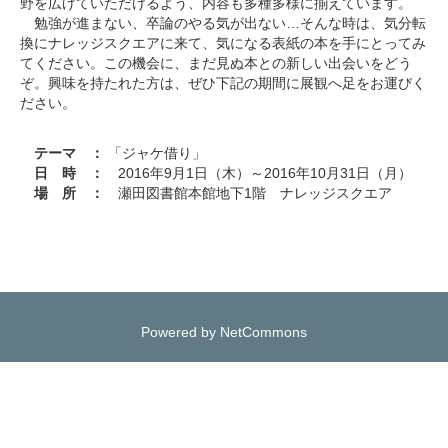
野を広げていただけるよう、内容も多種多様に揃えています。
勉強が進まない、卒論のやる気が出ない…そんな時は、気分転
換にナレッジスクエアに来て、気になる表紙の本を手にとってみ
てください。この機会に、まだ見ぬ本との新しい出会いをどう
ぞ。興味を持たれた方は、ぜひ下記の期間に展観へ足をお運びく
ださい。
テーマ ：
「ジャケ借り」
日 時 ：
2016年9月1日（木）～2016年10月31日（月）
場 所 ：
瀬田図書館本館地下1階 ナレッジスクエア
Powered by NetCommons