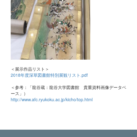
＜展示作品リスト＞
2018年度深草図書館特別展観リスト.pdf
＜参考：「龍谷蔵：龍谷大学図書館 貴重資料画像データベ
ース」）
http://www.afc.ryukoku.ac.jp/kicho/top.html