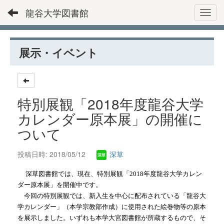
龍谷大学図書館
Toggl
展示・イベント
特別展観「2018年度龍谷大学
カレンダー原本展」の開催に
ついて
投稿日時: 2018/05/12
深草
深草図書館では、現在、特別展観「2018年度龍谷大学カレン
ダー原本展」を開催中です。
今回の特別展観では、新入生を中心に配布されている「龍谷大
学カレンダー」（本学宗教部作成）に使用された絵巻物等の原本
を展示しました。いずれも本学大宮図書館が所蔵するもので、そ