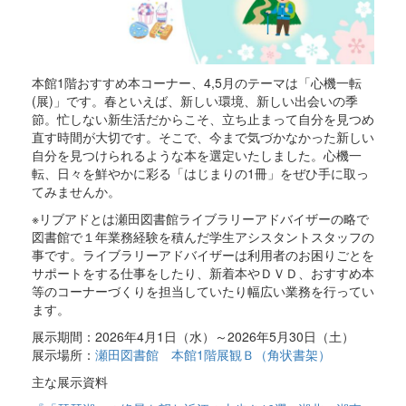
本館1階おすすめ本コーナー、4,5月のテーマは「心機一転
(展)」です。春といえば、新しい環境、新しい出会いの季
節。忙しない新生活だからこそ、立ち止まって自分を見つめ
直す時間が大切です。そこで、今まで気づかなかった新しい
自分を見つけられるような本を選定いたしました。心機一
転、日々を鮮やかに彩る「はじまりの1冊」をぜひ手に取っ
てみませんか。
※リブアドとは瀬田図書館ライブラリーアドバイザーの略で
図書館で１年業務経験を積んだ学生アシスタントスタッフの
事です。ライブラリーアドバイザーは利用者のお困りごとを
サポートをする仕事をしたり、新着本やＤＶＤ、おすすめ本
等のコーナーづくりを担当していたり幅広い業務を行ってい
ます。
展示期間：2026年4月1日（水）～2026年5月30日（土）
展示場所：
瀬田図書館 本館1階展観Ｂ（角状書架）
主な展示資料