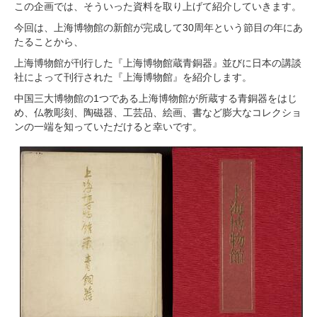
この企画では、そういった資料を取り上げて紹介していきます。
今回は、上海博物館の新館が完成して30周年という節目の年にあ
たることから、
上海博物館が刊行した『上海博物館蔵青銅器』並びに日本の講談
社によって刊行された『上海博物館』を紹介します。
中国三大博物館の1つである上海博物館が所蔵する青銅器をはじ
め、仏教彫刻、陶磁器、工芸品、絵画、書など膨大なコレクショ
ンの一端を知っていただけると幸いです。