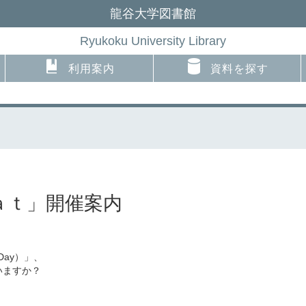
龍谷大学図書館
Ryukoku University Library
利用案内
資料を探す
ａｔ」開催案内
t Day）」、
ていますか？