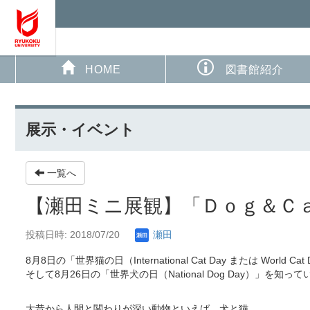
HOME
図書館紹介
展示・イベント
一覧へ
【瀬田ミニ展観】「Ｄｏｇ＆Ｃ
投稿日時: 2018/07/20
瀬田
8月8日の「世界猫の日（International Cat Day または World Ca
そして8月26日の「世界犬の日（National Dog Day）」を知っ
大昔から人間と関わりが深い動物といえば、犬と猫。