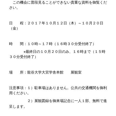
この機会に普段見ることができない貴重な資料を御覧くだ
さい。
日 程：２０１７年１０月１２日（木）～１０月２０日
（金）
時 間：１０時～１７時（１６時３０分受付終了）
※最終日の１０月２０日のみ、１６時まで（１５時
３０分受付終了）
場 所：龍谷大学大宮学舎本館 展観室
注意事項：１）駐車場はありません。公共の交通機関を御利
用ください。
２）展観図録を御来場記念に一人１部、無料で進
呈します。