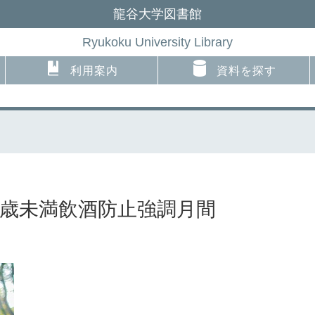
龍谷大学図書館
Ryukoku University Library
利用案内
資料を探す
20歳未満飲酒防止強調月間