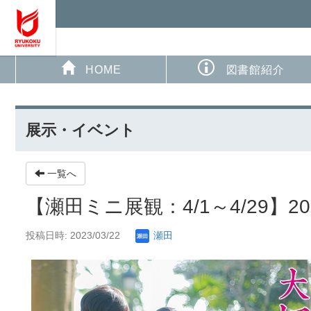
HOME
図書館紹介
展示・イベント
一覧へ
【瀬田ミニ展観：4/1～4/29】
投稿日時: 2023/03/22
瀬田