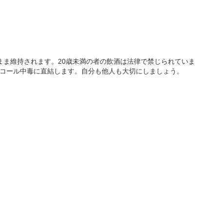
のまま維持されます。20歳未満の者の飲酒は法律で禁じられていま
ルコール中毒に直結します。自分も他人も大切にしましょう。