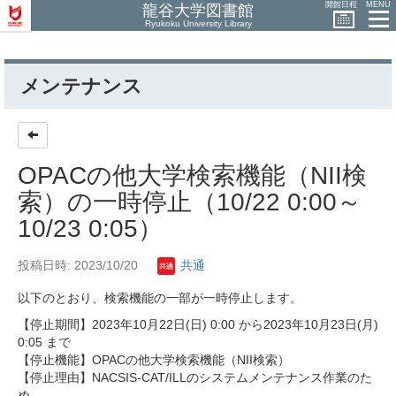
開館日程
MENU
龍谷大学図書館
Ryukoku University Library
メンテナンス
OPACの他大学検索機能（NII検
索）の一時停止（10/22 0:00～
10/23 0:05）
投稿日時: 2023/10/20
共通
以下のとおり、検索機能の一部が一時停止します。
【停止期間】2023年10月22日(日) 0:00 から2023年10月23日(月)
0:05 まで
【停止機能】OPACの他大学検索機能（NII検索）
【停止理由】NACSIS-CAT/ILLのシステムメンテナンス作業のた
め