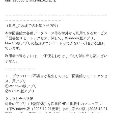
onlinesupport@ml.ryukoku.ac.jp
＝＝＝＝＝＝＝＝＝＝＝＝＝＝＝＝＝＝＝＝＝＝＝＝＝＝＝＝＝
＝＝＝＝＝＝＝＝＝＝＝＝＝＝＝＝
（参考_これまでのお知らせ内容）
本学図書館の各種データベース等を学外から利用できるサービス
「図書館リモートアクセス」関して、Windows版アプリ、
MacOS版アプリの新規ダウンロードができない不具合が発生し
ています。
利用者の皆さまには、ご不便をおかけしており誠に申し訳ござい
ません。
------------------------
１．ダウンロード不具合が発生している「図書館リモートアクセ
ス」用アプリ
①Windows版アプリ
②MacOS版アプリ
２．不具合の状況
対象のアプリ（上記①②）を図書館HPに掲載中のマニュアル
（①Windows版（2023.12.21更新）.pdf、②Mac版（2023.12.21