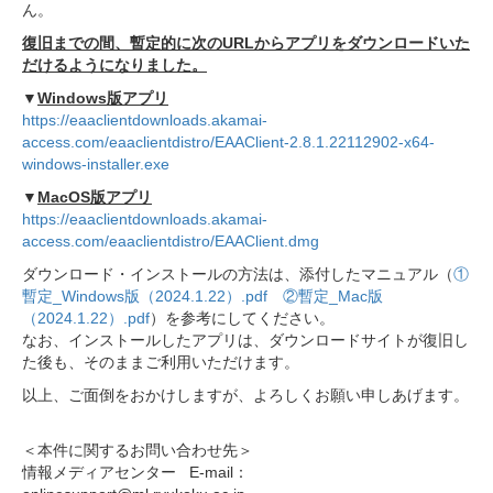
ん。
復旧までの間、暫定的に次のURLからアプリをダウンロードいた
だけるようになりました。
▼
Windows版アプリ
https://eaaclientdownloads.akamai-
access.com/eaaclientdistro/EAAClient-2.8.1.22112902-x64-
windows-installer.exe
▼
MacOS版アプリ
https://eaaclientdownloads.akamai-
access.com/eaaclientdistro/EAAClient.dmg
ダウンロード・インストールの方法は、添付したマニュアル（
①
暫定_Windows版（2024.1.22）.pdf
②暫定_Mac版
（2024.1.22）.pdf
）を参考にしてください。
なお、インストールしたアプリは、ダウンロードサイトが復旧し
た後も、そのままご利用いただけます。
以上、ご面倒をおかけしますが、よろしくお願い申しあげます。
＜本件に関するお問い合わせ先＞
情報メディアセンター E-mail：