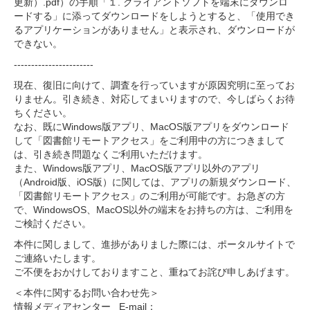
更新）.pdf）の手順「１. クライアントソフトを端末にダウンロ
ードする」に添ってダウンロードをしようとすると、「使用でき
るアプリケーションがありません」と表示され、ダウンロードが
できない。
-----------------------
現在、復旧に向けて、調査を行っていますが原因究明に至ってお
りません。引き続き、対応してまいりますので、今しばらくお待
ちください。
なお、既にWindows版アプリ、MacOS版アプリをダウンロード
して「図書館リモートアクセス」をご利用中の方につきまして
は、引き続き問題なくご利用いただけます。
また、Windows版アプリ、MacOS版アプリ以外のアプリ
（Android版、iOS版）に関しては、アプリの新規ダウンロード、
「図書館リモートアクセス」のご利用が可能です。お急ぎの方
で、WindowsOS、MacOS以外の端末をお持ちの方は、ご利用を
ご検討ください。
本件に関しまして、進捗がありました際には、ポータルサイトで
ご連絡いたします。
ご不便をおかけしておりますこと、重ねてお詫び申しあげます。
＜本件に関するお問い合わせ先＞
情報メディアセンター E-mail：