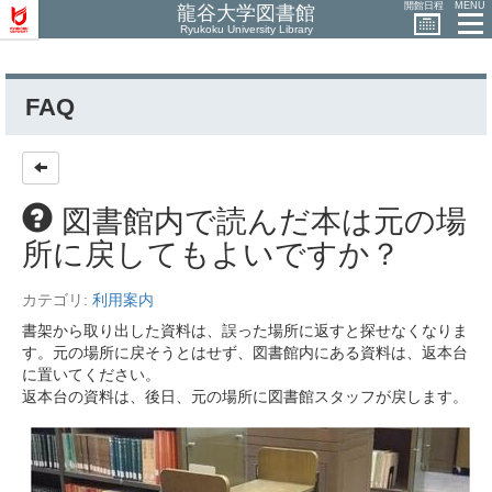
開館日程
MENU
龍谷大学図書館
Ryukoku University Library
FAQ
図書館内で読んだ本は元の場
所に戻してもよいですか？
カテゴリ:
利用案内
書架から取り出した資料は、誤った場所に返すと探せなくなりま
す。元の場所に戻そうとはせず、図書館内にある資料は、返本台
に置いてください。
返本台の資料は、後日、元の場所に図書館スタッフが戻します。