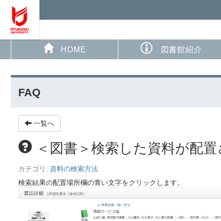
HOME
図書館紹介
FAQ
一覧へ
＜図書＞検索した資料が配置
カテゴリ:
資料の検索方法
検索結果の配置場所欄の青い文字をクリックします。