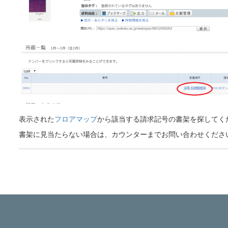
表示された
フロアマップ
から該当する請求記号の書架を探してく
書架に見当たらない場合は、カウンターまでお問い合わせくださ