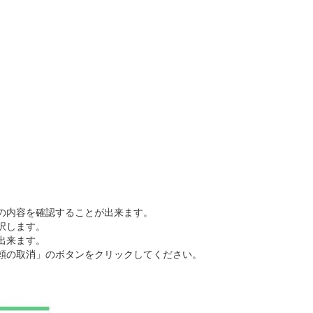
の内容を確認することが出来ます。
択します。
出来ます。
頼の取消」のボタンをクリックしてください。