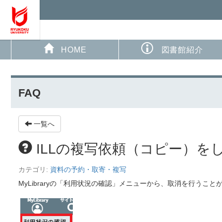
HOME
図書館紹介
FAQ
一覧へ
ILLの複写依頼（コピー）
カテゴリ:
資料の予約・取寄・複写
MyLibraryの「利用状況の確認」メニューから、取消を行うこと