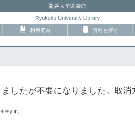
龍谷大学図書館
Ryukoku University Library
利用案内
資料を探す
をしましたが不要になりました。取消
が出来ます。