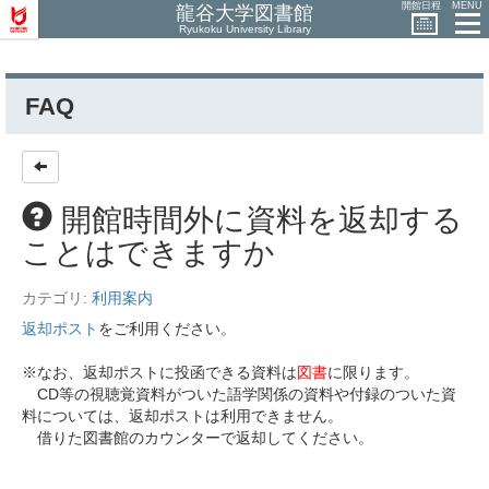
開館日程
MENU
龍谷大学図書館
Ryukoku University Library
FAQ
開館時間外に資料を返却する
ことはできますか
カテゴリ:
利用案内
返却ポスト
をご利用ください。
※なお、返却ポストに投函できる資料は
図書
に限ります。
CD等の視聴覚資料がついた語学関係の資料や付録のついた資
料については、返却ポストは利用できません。
借りた図書館のカウンターで返却してください。