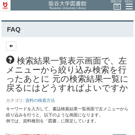
開館日程
MENU
龍谷大学図書館
Ryukoku University Library
FAQ
検索結果一覧表示画面で、左
メニューから絞り込み検索を行
ったあとに 元の検索結果一覧に
戻るにはどうすればよいですか
カテゴリ:
資料の検索方法
キーワードを入力して、書誌検索結果一覧画面で左メニューから
絞り込みを行うと、以下のような画面になります。
例では、資料種別を「図書」に限定しています。