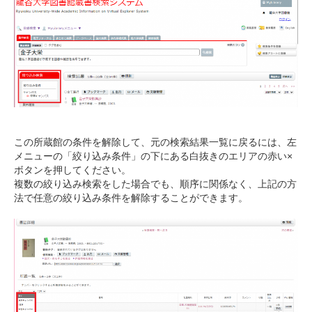
この所蔵館の条件を解除して、元の検索結果一覧に戻るには、左
メニューの「絞り込み条件」の下にある白抜きのエリアの赤い×
ボタンを押してください。
複数の絞り込み検索をした場合でも、順序に関係なく、上記の方
法で任意の絞り込み条件を解除することができます。