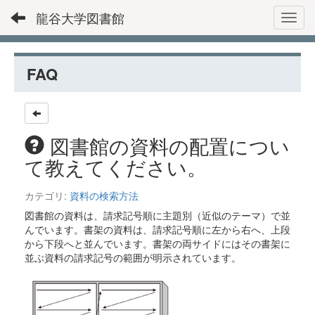
龍谷大学図書館
Toggl
FAQ
図書館の資料の配置につい
て教えてください。
カテゴリ:
資料の検索方法
図書館の資料は、請求記号順に主題別（近似のテーマ）で並
んでいます。書架の資料は、請求記号順に左から右へ、上段
から下段へと並んでいます。書架の両サイドにはその書架に
並ぶ資料の請求記号の範囲が明示されています。