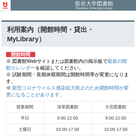
龍谷大学図書館
Ryukoku University Library
利用案内（開館時間・貸出・
MyLibrary）
開館時間
※ 図書館Webサ
館内の掲示板で
最新の開
イトまたは図書
館カレンダー
を確認してください。
※ 試験期間・長期休暇期間は開館時間帯が変更になりま
す。
※
新型コロナウイルス感染拡大防止のため開館時間が変
更になることがあります。
授業期間
深草図書館
大宮図書館
平日
9:00-22:00
9:00-22:00
土曜日
10:00-17:00
10:00-17:00