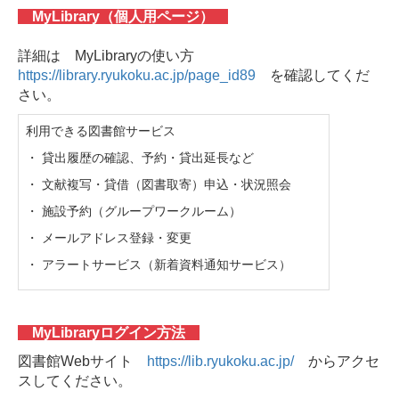
MyLibrary（個人用ページ）
詳細は MyLibraryの使い方
https://library.ryukoku.ac.jp/page_id89
を確認してくだ
さい。
利用できる図書館サービス
・ 貸出履歴の確認、予約・貸出延長など
・ 文献複写・貸借（図書取寄）申込・状況照会
・ 施設予約（グループワークルーム）
・ メールアドレス登録・変更
・ アラートサービス（新着資料通知サービス）
MyLibraryログイン方法
図書館Webサイト
https://lib.ryukoku.ac.jp/
からアクセ
スしてください。