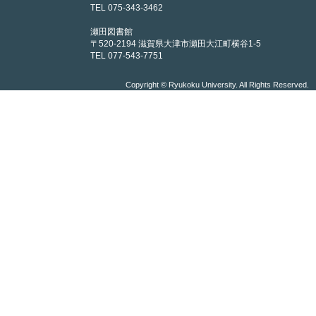
TEL 075-343-3462
瀬田図書館
〒520-2194 滋賀県大津市瀬田大江町横谷1-5
TEL 077-543-7751
Copyright © Ryukoku University. All Rights Reserved.