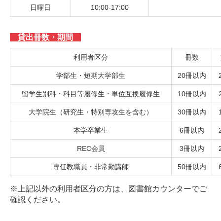
日曜日
10:00-17:00
貸出冊数・期間
利用者区分
冊数
学部生・短期大学部生
20冊以内
留学生別科・科目等履修生・単位互換履修生
10冊以内
大学院生（研究生・特別専攻生を含む）
30冊以内
本学卒業生
6冊以内
REC会員
3冊以内
専任教職員・非常勤講師
50冊以内
※上記以外の利用者区分の方は、図書館カウンターでご
確認ください。