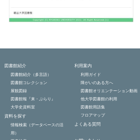
図書館紹介
利用案内
Powered by NetCommons
図書館紹介（多言語）
利用ガイド
図書館コレクション
障がいのある方へ
展観図録
図書館オリエンテーション動画
図書館報『来・ぶらり』
他大学図書館の利用
大学史資料室
図書館用語集
フロアマップ
資料を探す
よくある質問
情報検索（データベースの活
用）