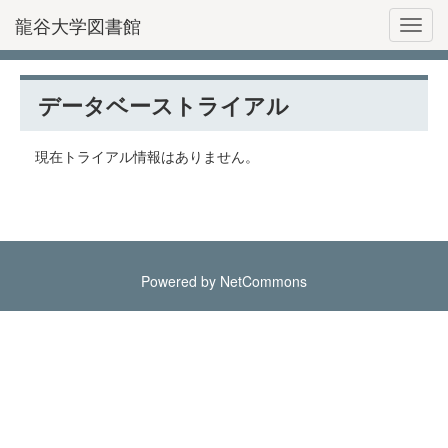
龍谷大学図書館
Toggl
データベーストライアル
現在トライアル情報はありません。
Powered by NetCommons