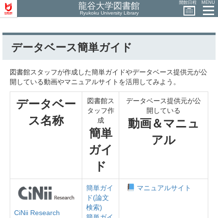
開館日程
MENU
龍谷大学図書館
Ryukoku University Library
データベース簡単ガイド
図書館スタッフが作成した簡単ガイドやデータベース提供元が公
開している動画やマニュアルサイトを活用してみよう。
図書館ス
データベース提供元が公
データベー
タッフ作
開している
ス名称
成
動画＆マニュ
簡単
アル
ガイ
ド
簡単ガイ
マニュアルサイト
ド(論文
検索)
CiNii Research
簡単ガイ