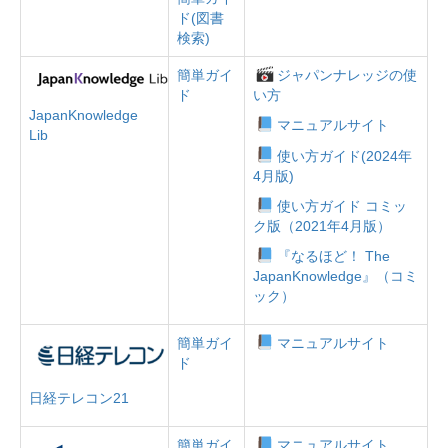
ド(図書
検索)
簡単ガイ
ジャパンナレッジの使
ド
い方
JapanKnowledge
マニュアルサイト
Lib
使い方ガイド(2024年
4月版)
使い方ガイド コミッ
ク版（2021年4月版）
『なるほど！ The
JapanKnowledge』（コミ
ック）
簡単ガイ
マニュアルサイト
ド
日経テレコン21
簡単ガイ
マニュアルサイト