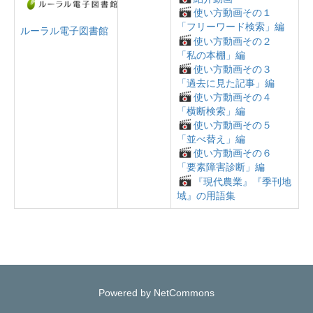
使い方動画その１
「フリーワード検索」編
ルーラル電子図書館
使い方動画その２
「私の本棚」編
使い方動画その３
「過去に見た記事」編
使い方動画その４
「横断検索」編
使い方動画その５
「並べ替え」編
使い方動画その６
「要素障害診断」編
『現代農業』『季刊地
域』の用語集
Powered by NetCommons