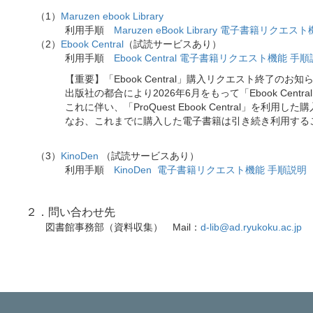
（
1
）
Maruzen ebook Library
利用手順
Maruzen eBook Library 電子書籍リクエ
（
2
）
Ebook Central
（試読サービスあり）
利用手順
Ebook Central 電子書籍リクエスト機能 手
【重要】「Ebook Central」購入リクエスト終了のお知
出版社の都合により2026年6月をもって「Ebook Centr
これに伴い、「ProQuest Ebook Central」を利用
なお、これまでに購入した電子書籍は引き続き利用するこ
（3）
KinoDen
（試読サービスあり）
利用手順
KinoDen 電子書籍リクエスト機能 手順説明
２．問い合わせ先
図書館事務部（資料収集）
Mail
：
d-lib@ad.ryukoku.ac.jp