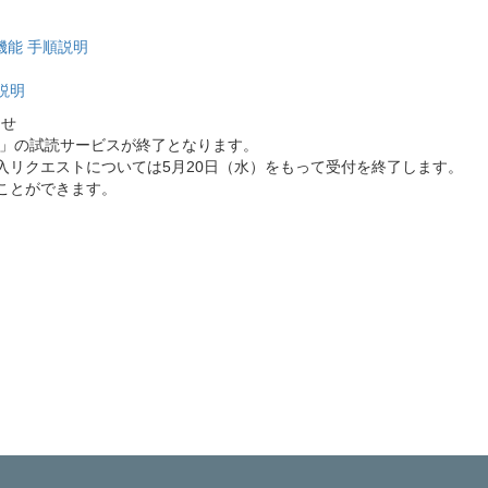
スト機能 手順説明
順説明
らせ
al」の試読サービスが終了となります。
した購入リクエストについては5月20日（水）をもって受付を終了します。
とができます。