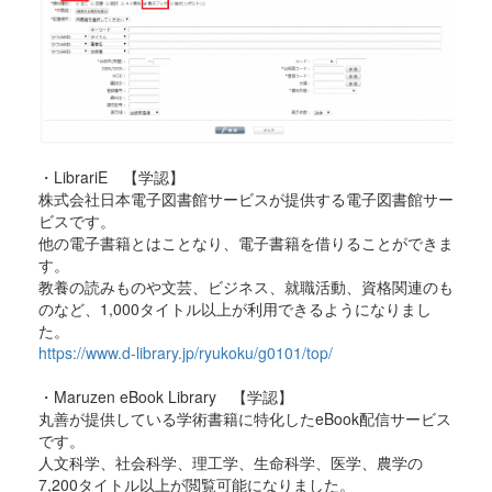
・LibrariE 【学認】
株式会社日本電子図書館サービスが提供する電子図書館サー
ビスです。
他の電子書籍とはことなり、電子書籍を借りることができま
す。
教養の読みものや文芸、ビジネス、就職活動、資格関連のも
のなど、1,000タイトル以上が利用できるようになりまし
た。
https://www.d-library.jp/ryukoku/g0101/top/
・Maruzen eBook Library 【学認】
丸善が提供している学術書籍に特化したeBook配信サービス
です。
人文科学、社会科学、理工学、生命科学、医学、農学の
7,200タイトル以上が閲覧可能になりました。