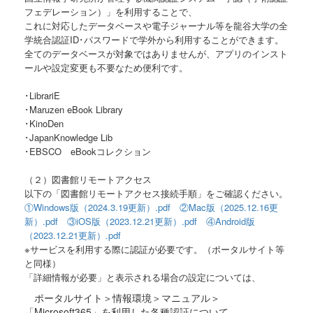
フェデレーション）」を利用することで、
これに対応したデータベースや電子ジャーナル等を龍谷大学の全
学統合認証ID･パスワードで学外から利用することができます。
全てのデータベースが対象ではありませんが、アプリのインスト
ールや設定変更も不要なため便利です。
･LibrariE
･Maruzen eBook Library
･KinoDen
･JapanKnowledge Lib
･EBSCO eBookコレクション
（２）図書館リモートアクセス
以下の「図書館リモートアクセス接続手順」をご確認ください。
①Windows版（2024.3.19更新）.pdf
②Mac版（2025.12.16更
新）.pdf
③iOS版（2023.12.21更新）.pdf
④Android版
（2023.12.21更新）.pdf
※サービスを利用する際に認証が必要です。（ポータルサイト等
と同様）
「詳細情報が必要」と表示される場合の設定については、
ポータルサイト＞情報環境＞マニュアル＞
「Microsoft365」を利用した各種認証について