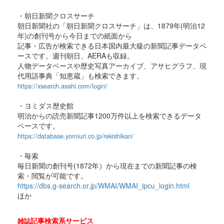
・朝日新聞クロスサーチ
朝日新聞社の「朝日新聞クロスサーチ」は、1879年(明治12
年)の創刊号から今日までの紙面から
記事・広告が検索できる日本国内最大級の新聞記事データベ
ースです。週刊朝日、AERAも収録。
人物データベースや歴史写真アーカイブ、アサヒグラフ、現
代用語事典「知恵蔵」も検索できます。
https://xsearch.asahi.com/login/
・ヨミダス歴史館
明治からの読売新聞記事1200万件以上を検索できるデータ
ベースです。
https://database.yomiuri.co.jp/rekishikan/
・毎索
毎日新聞の創刊号(1872年）から現在までの新聞記事の検
索・閲覧が可能です。
https://dbs.g-search.or.jp/WMAI/WMAI_ipcu_login.html
ほか
記事検索系サービス
雑誌