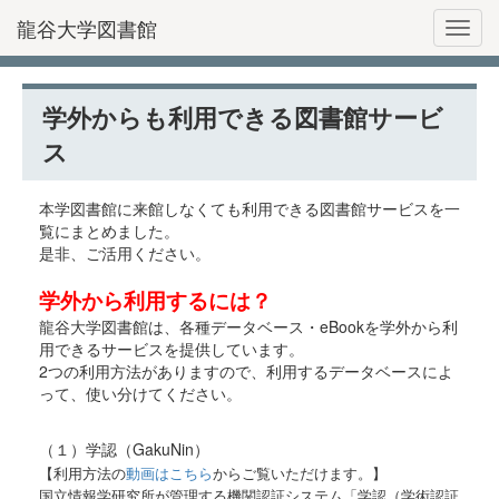
龍谷大学図書館
Toggl
学外からも利用できる図書館サービ
ス
本学図書館に来館しなくても利用できる図書館サービスを一
覧にまとめました。
是非、ご活用ください。
学外から利用するには？
龍谷大学図書館は、各種データベース・eBookを学外から利
用できるサービスを提供しています。
2つの利用方法がありますので、利用するデータベースによ
って、使い分けてください。
（１）学認（GakuNin）
【利用方法の
動画はこちら
からご覧いただけます。】
国立情報学研究所が管理する機関認証システム「学認（学術認証