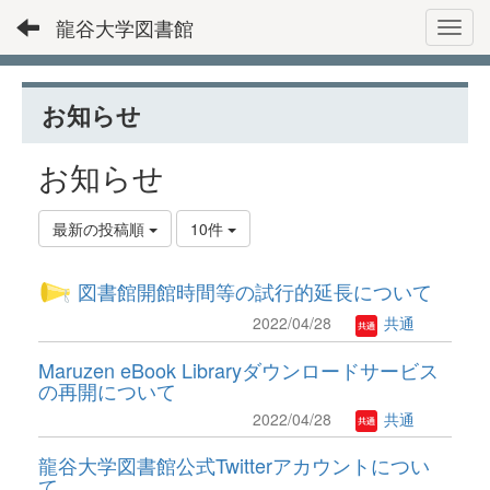
龍谷大学図書館
Toggl
お知らせ
お知らせ
最新の投稿順
10件
図書館開館時間等の試行的延長について
2022/04/28
共通
Maruzen eBook Libraryダウンロードサービス
の再開について
2022/04/28
共通
龍谷大学図書館公式Twitterアカウントについ
て