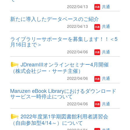
2022/04/13
共通
新たに導入したデータベースのご紹介
2022/04/13
共通
ライブラリーサポーターを募集します！！＜5
月16日まで＞
2022/04/06
共通
JDreamIIIオンラインセミナー4月開催
（株式会社ジー・サーチ主催）
2022/04/06
共通
Maruzen eBook Libraryにおけるダウンロード
サービス一時停止について
2022/04/06
共通
2022年度第1学期図書館利用者講習会
（自由参加型4/14～）について