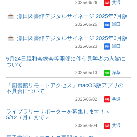
2025/06/26
共通
瀬田図書館デジタルサイネージ 2025年7月版
2025/06/25
瀬田
瀬田図書館デジタルサイネージ 2025年6月版
2025/05/23
瀬田
5月24日親和会総会等開催に伴う見学者の入館に
ついて
2025/05/13
深草
「図書館リモートアクセス」macOS版アプリの
不具合について
2025/05/02
共通
ライブラリーサポーターを募集します！＜
5/12（月）まで＞
2025/04/04
共通