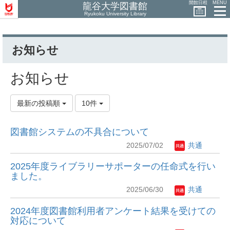
開館日程
MENU
龍谷大学図書館
Ryukoku University Library
お知らせ
お知らせ
最新の投稿順
10件
図書館システムの不具合について
2025/07/02
共通
2025年度ライブラリーサポーターの任命式を行い
ました。
2025/06/30
共通
2024年度図書館利用者アンケート結果を受けての
対応について