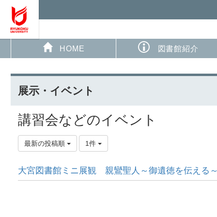
HOME
図書館紹介
展示・イベント
講習会などのイベント
最新の投稿順
1件
大宮図書館ミニ展観 親鸞聖人～御遺徳を伝える