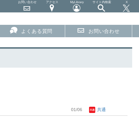
お問い合わせ
アクセス
MyLibrary
サイト内検索
X
よくある質問
お問い合わせ
01/06
共通