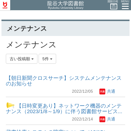
開館日程
MENU
龍谷大学図書館
Ryukoku University Library
メンテナンス
メンテナンス
古い投稿順
5件
【朝日新聞クロスサーチ】システムメンテナンス
のお知らせ
2022/12/05
共通
【日時変更あり】ネットワーク機器のメンテ
ナンス（2023/1/8～1/9）に伴う図書館サービス...
2022/12/14
共通