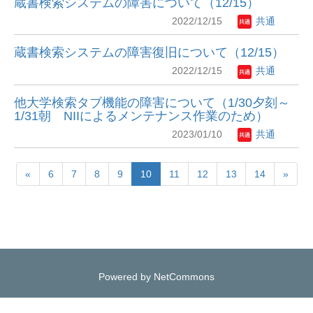
蔵書検索システムの障害について（12/15）
2022/12/15
共通
蔵書検索システムの障害復旧について（12/15）
2022/12/15
共通
他大学検索タブ機能の障害について（1/30夕刻～
1/31朝 NIIによるメンテナンス作業のため）
2023/01/10
共通
«
6
7
8
9
10
11
12
13
14
»
Powered by NetCommons