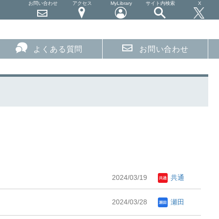
お問い合わせ
アクセス
MyLibrary
サイト内検索
X
よくある質問
お問い合わせ
2024/03/19
共通
2024/03/28
瀬田