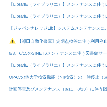
【LibrariE（ライブラリエ）】メンテナンスに伴うL
【LibrariE（ライブラリエ）】メンテナンスに伴うL
【ジャパンナレッジLib】システムメンテナンスに
【瀬田自動化書庫】定期点検等に伴う利用停止につ
6/3、6/15のSINET6メンテナンスに伴う図書館
【LibrariE（ライブラリエ）】メンテナンスに伴うL
OPACの他大学検索機能（NII検索）の一時停止（6/18 2
計画停電及びメンテナンス（8/11、8/13）に伴