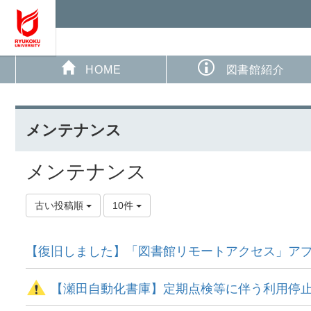
HOME
図書館紹介
メンテナンス
メンテナンス
古い投稿順
10件
【復旧しました】「図書館リモートアクセス」ア
【瀬田自動化書庫】定期点検等に伴う利用停