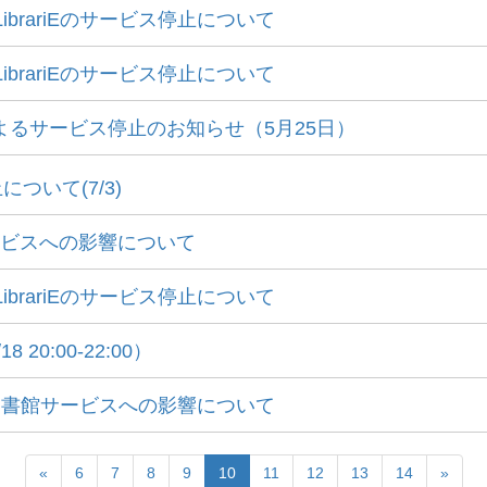
ibrariEのサービス停止について
ibrariEのサービス停止について
よるサービス停止のお知らせ（5月25日）
いて(7/3)
サービスへの影響について
ibrariEのサービス停止について
0:00-22:00）
う図書館サービスへの影響について
«
6
7
8
9
10
11
12
13
14
»