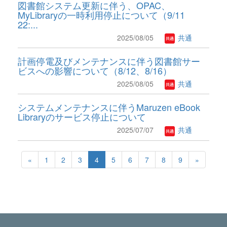
図書館システム更新に伴う、OPAC、
MyLibraryの一時利用停止について（9/11
22:...
2025/08/05
共通
計画停電及びメンテナンスに伴う図書館サー
ビスへの影響について（8/12、8/16）
2025/08/05
共通
システムメンテナンスに伴うMaruzen eBook
Libraryのサービス停止について
2025/07/07
共通
«
1
2
3
4
5
6
7
8
9
»