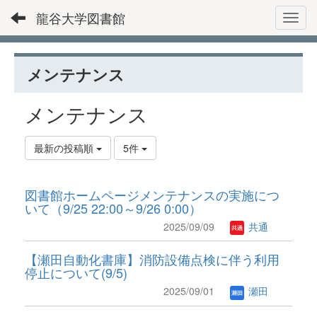
龍谷大学図書館
Toggl
メンテナンス
メンテナンス
最新の投稿順
5件
図書館ホームページメンテナンスの実施につ
いて（9/25 22:00～9/26 0:00）
2025/09/09
共通
【瀬田自動化書庫】消防設備点検に伴う利用
停止について(9/5)
2025/09/01
瀬田