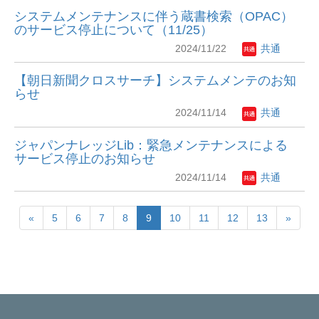
システムメンテナンスに伴う蔵書検索（OPAC）
のサービス停止について（11/25）
2024/11/22
共通
【朝日新聞クロスサーチ】システムメンテのお知
らせ
2024/11/14
共通
ジャパンナレッジLib：緊急メンテナンスによる
サービス停止のお知らせ
2024/11/14
共通
«
5
6
7
8
9
10
11
12
13
»