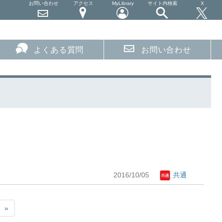
お問い合わせ
アクセス
MyLibrary
サイト内検索
X
よくある質問
お問い合わせ
2016/10/05
共通
»