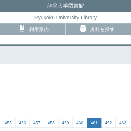
龍谷大学図書館
Ryukoku University Library
利用案内
資料を探す
455
456
457
458
459
460
461
462
463